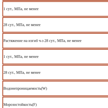
1 сут., МПа, не менее
28 сут., МПа, не менее
Растяжение на изгиб ч-з 28 сут., МПа, не менее
1 сут., МПа, не менее
28 сут., МПа, не менее
Водонепроницаемость(W)
Морозостойкость(F)