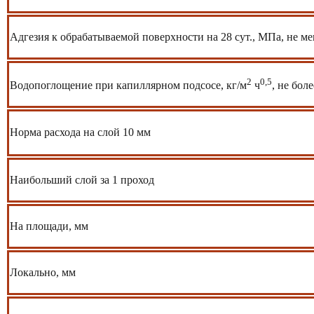
Адгезия к обрабатываемой поверхности на 28 сут., МПа, не ме
2
0,5
Водопоглощение при капиллярном подсосе, кг/м
ч
, не боле
Норма расхода на слой 10 мм
Наибольший слой за 1 проход
На площади, мм
Локально, мм