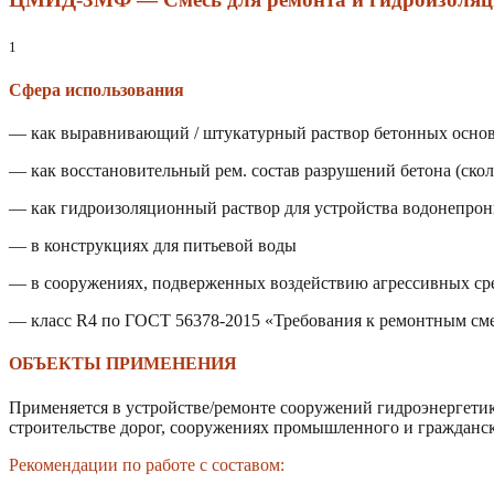
1
Сфера использования
— как выравнивающий / штукатурный раствор бетонных основа
— как восстановительный рем. состав разрушений бетона (скол
— как гидроизоляционный раствор для устройства водонепро
— в конструкциях для питьевой воды
— в сооружениях, подверженных воздействию агрессивных сред
— класс R4 по ГОСТ 56378-2015 «Требования к ремонтным сме
ОБЪЕКТЫ ПРИМЕНЕНИЯ
Применяется в устройстве/ремонте сооружений гидроэнергетик
строительстве дорог, сооружениях промышленного и гражданск
Рекомендации по работе с составом: