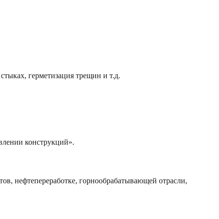
стыках, герметизация трещин и т.д.
влении конструкций».
стов, нефтепереработке, горнообрабатывающей отрасли,