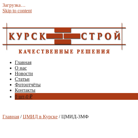
Загрузка…
Skip to content
Главная
О нас
Новости
Статьи
Фотоотчёты
Контакты
0 шт-
0
₽
Главная
/
ЦМИД в Курске
/ ЦМИД-3МФ