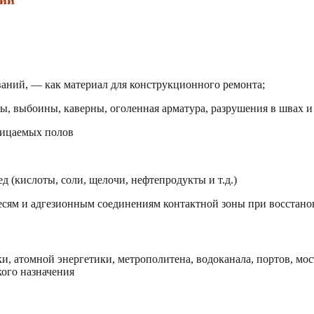
ний, — как материал для конструкционного ремонта;
ы, выбоины, каверны, оголенная арматура, разрушения в швах и 
ницаемых полов
 (кислоты, соли, щелочи, нефтепродукты и т.д.)
сям и адгезионным соединениям контактной зоны при восстано
и, атомной энергетики, метрополитена, водоканала, портов, мо
ого назначения