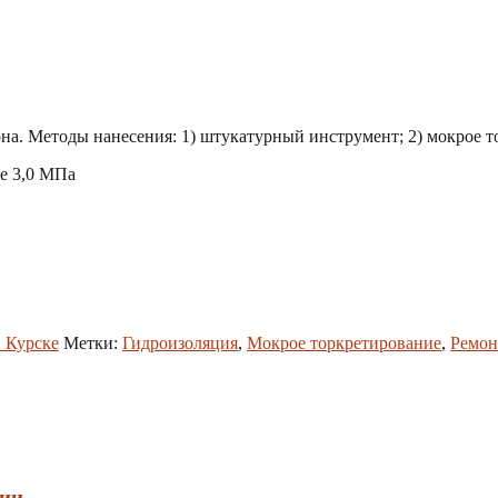
а. Методы нанесения: 1) штукатурный инструмент; 2) мокрое т
ее 3,0 МПа
 Курске
Метки:
Гидроизоляция
,
Мокрое торкретирование
,
Ремон
ции