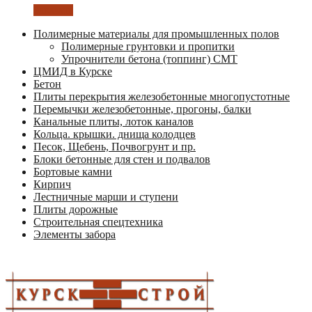
Заказать
Полимерные материалы для промышленных полов
Полимерные грунтовки и пропитки
Упрочнители бетона (топпинг) СМТ
ЦМИД в Курске
Бетон
Плиты перекрытия железобетонные многопустотные
Перемычки железобетонные, прогоны, балки
Канальные плиты, лоток каналов
Кольца. крышки. днища колодцев
Песок, Щебень, Почвогрунт и пр.
Блоки бетонные для стен и подвалов
Бортовые камни
Кирпич
Лестничные марши и ступени
Плиты дорожные
Строительная спецтехника
Элементы забора