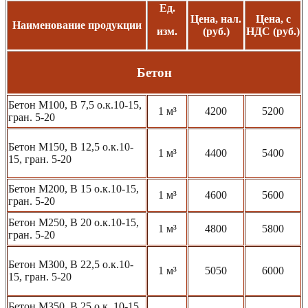
Ед.
Цена, нал.
Цена, с
Наименование продукции
изм.
(руб.)
НДС (руб.)
Бетон
Бетон М100, В 7,5 о.к.10-15,
1 м³
4200
5200
гран. 5-20
Бетон М150, В 12,5 о.к.10-
1 м³
4400
5400
15, гран. 5-20
Бетон М200, В 15 о.к.10-15,
1 м³
4600
5600
гран. 5-20
Бетон М250, В 20 о.к.10-15,
1 м³
4800
5800
гран. 5-20
Бетон М300, В 22,5 о.к.10-
1 м³
5050
6000
15, гран. 5-20
Бетон М350, В 25 о.к. 10-15,