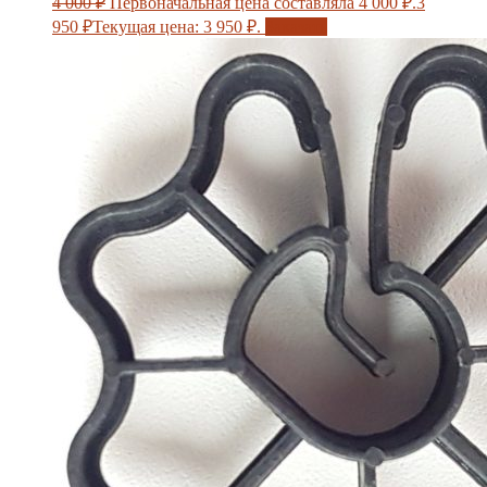
4 000
₽
Первоначальная цена составляла 4 000 ₽.
3
950
₽
Текущая цена: 3 950 ₽.
Заказать