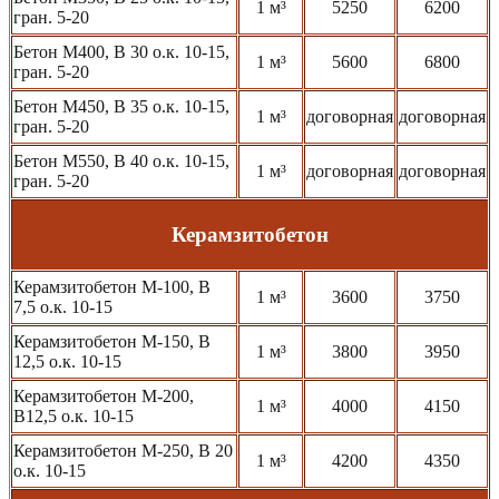
1 м³
5250
6200
гран. 5-20
Бетон М400, В 30 о.к. 10-15,
1 м³
5600
6800
гран. 5-20
Бетон М450, В 35 о.к. 10-15,
1 м³
договорная
договорная
гран. 5-20
Бетон М550, В 40 о.к. 10-15,
1 м³
договорная
договорная
гран. 5-20
Керамзитобетон
Керамзитобетон М-100, В
1 м³
3600
3750
7,5 о.к. 10-15
Керамзитобетон М-150, В
1 м³
3800
3950
12,5 о.к. 10-15
Керамзитобетон М-200,
1 м³
4000
4150
В12,5 о.к. 10-15
Керамзитобетон М-250, В 20
1 м³
4200
4350
о.к. 10-15