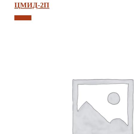
ЦМИД-2П
Заказать