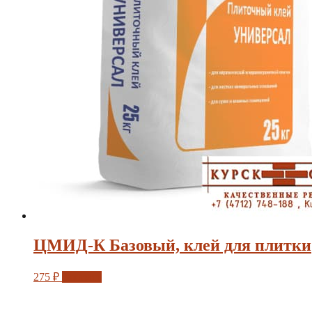
ЦМИД-К Базовый, клей для плитки
275
₽
Заказать