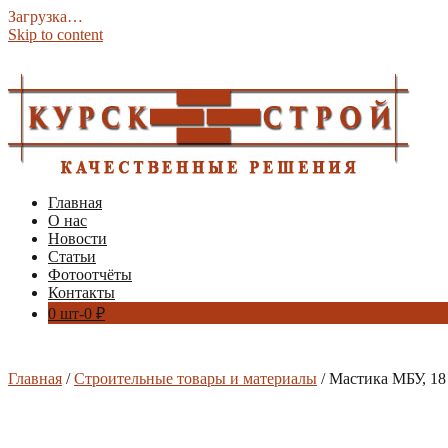
Загрузка…
Skip to content
Главная
О нас
Новости
Статьи
Фотоотчёты
Контакты
0 шт-
0
₽
Главная
/
Строительные товары и материалы
/ Мастика МБУ, 18 