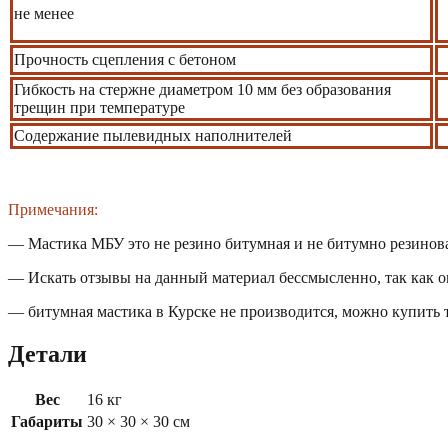
не менее
Прочность сцепления с бетоном
Гибкость на стержне диаметром 10 мм без образования
трещин при температуре
Содержание пылевидных наполнителей
Примечания:
— Мастика МБУ это не резино битумная и не битумно резинова
— Искать отзывы на данный материал бессмысленно, так как он
— битумная мастика в Курске не производится, можно купить 
Детали
Вес
16 кг
Габариты
30 × 30 × 30 см