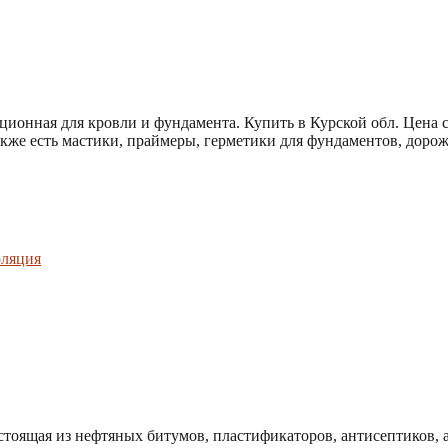
ционная для кровли и фундамента. Купить в Курской обл. Цена са
кже есть мастики, праймеры, герметики для фундаментов, дорож
оляция
остоящая из нефтяных битумов, пластификаторов, антисептиков