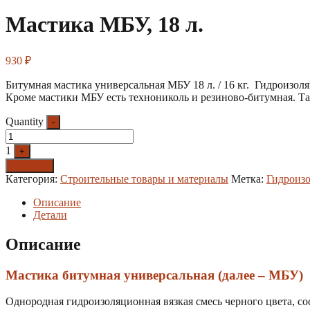
Мастика МБУ, 18 л.
930
₽
Битумная мастика универсальная МБУ 18 л. / 16 кг. Гидроизоля
Кроме мастики МБУ есть технониколь и резиново-битумная. Та
Quantity
-
1
+
Заказать
Категория:
Строительные товары и материалы
Метка:
Гидроиз
Описание
Детали
Описание
Мастика битумная универсальная (далее – МБУ)
Однородная гидроизоляционная вязкая смесь черного цвета, с