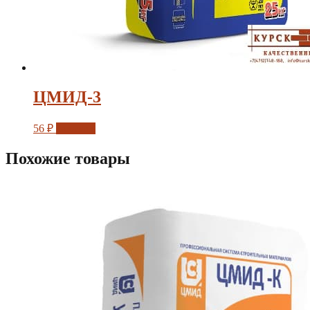
ЦМИД-3
56
₽
Заказать
Похожие товары